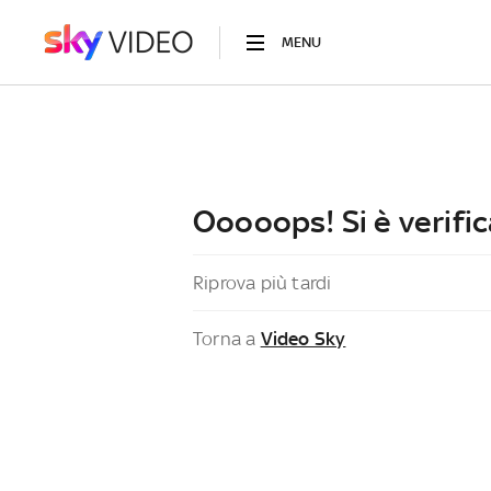
MENU
Ooooops! Si è verific
Riprova più tardi
Torna a
Video Sky