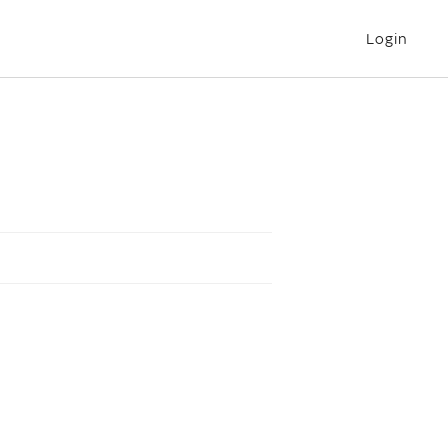
Login