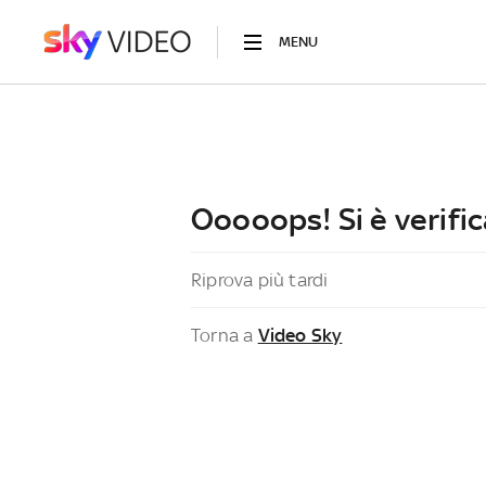
MENU
Ooooops! Si è verific
Riprova più tardi
Torna a
Video Sky