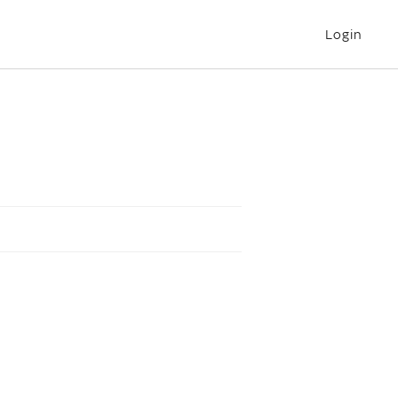
Login