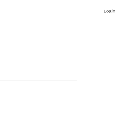
Login