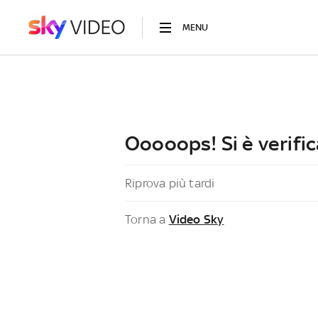
MENU
Ooooops! Si è verific
Riprova più tardi
Torna a
Video Sky