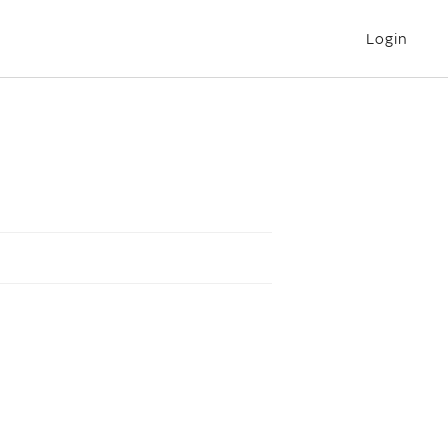
Login