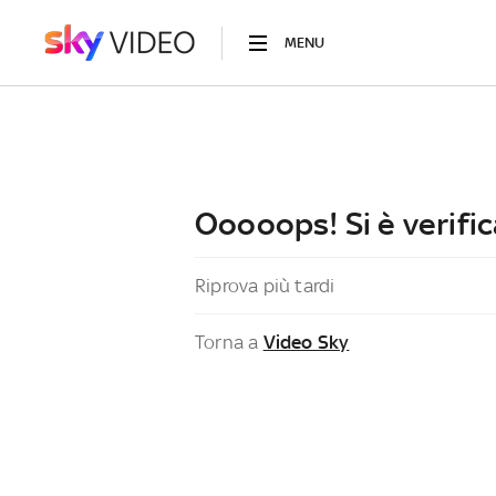
MENU
Ooooops! Si è verific
Riprova più tardi
Torna a
Video Sky