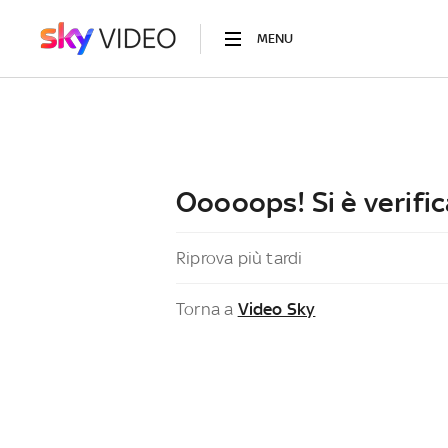
MENU
Ooooops! Si è verific
Riprova più tardi
Torna a
Video Sky