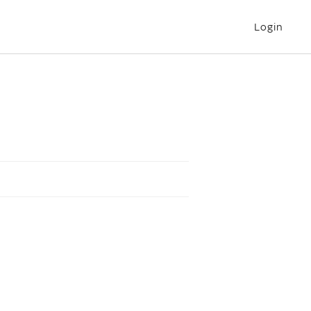
Login