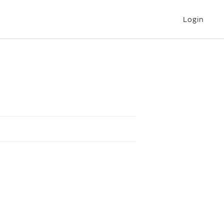
Login