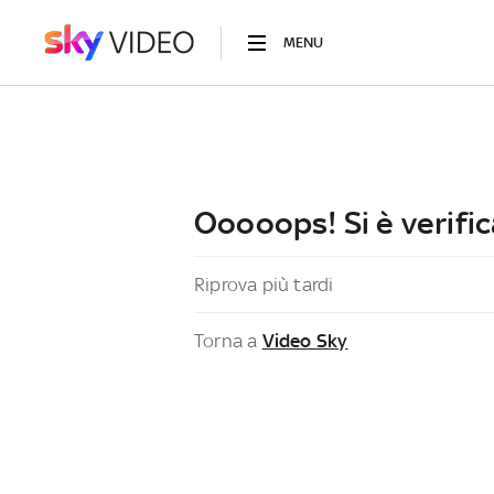
MENU
Ooooops! Si è verific
Riprova più tardi
Torna a
Video Sky