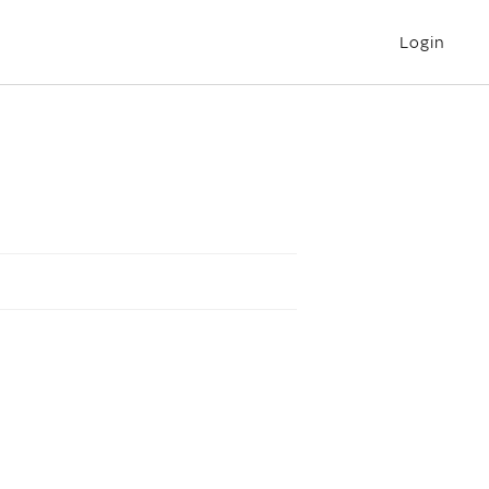
Login