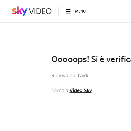
MENU
Ooooops! Si è verific
Riprova più tardi
Torna a
Video Sky