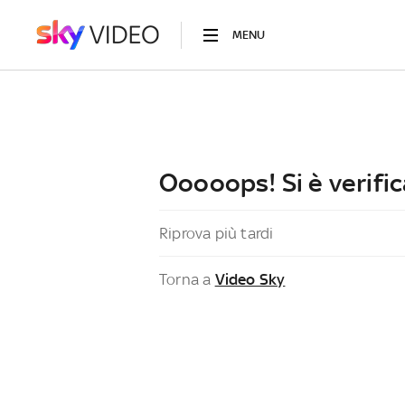
MENU
Ooooops! Si è verific
Riprova più tardi
Torna a
Video Sky