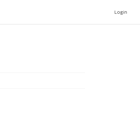
Login