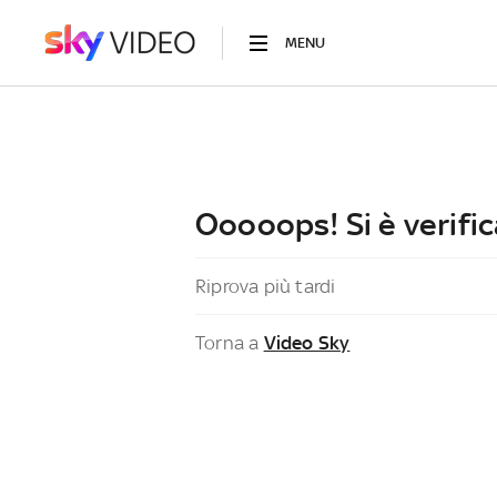
MENU
Ooooops! Si è verific
Riprova più tardi
Torna a
Video Sky