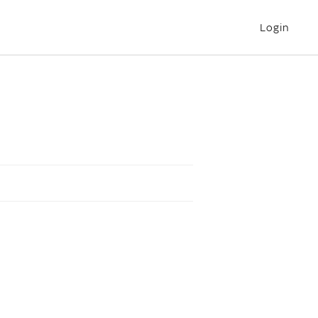
Login