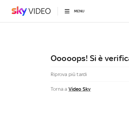
MENU
Ooooops! Si è verific
Riprova più tardi
Torna a
Video Sky