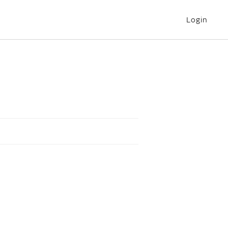
Login