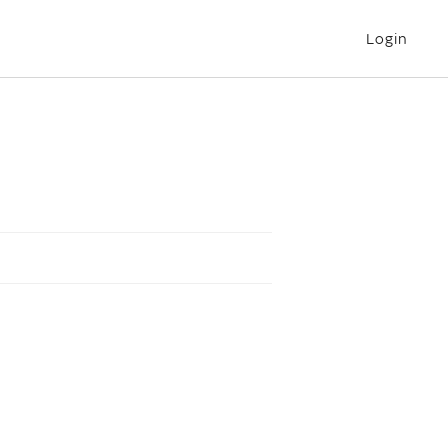
Login