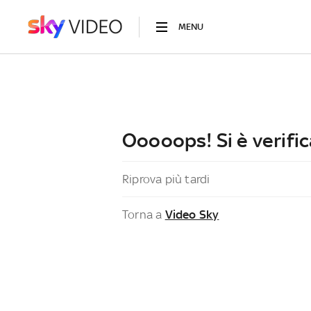
MENU
Ooooops! Si è verific
Riprova più tardi
Torna a
Video Sky