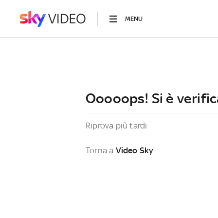
MENU
Ooooops! Si è verific
Riprova più tardi
Torna a
Video Sky