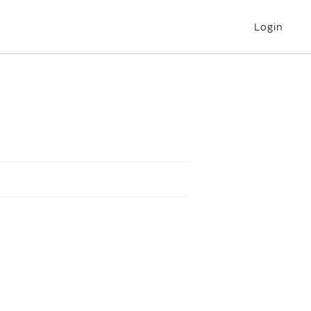
Login