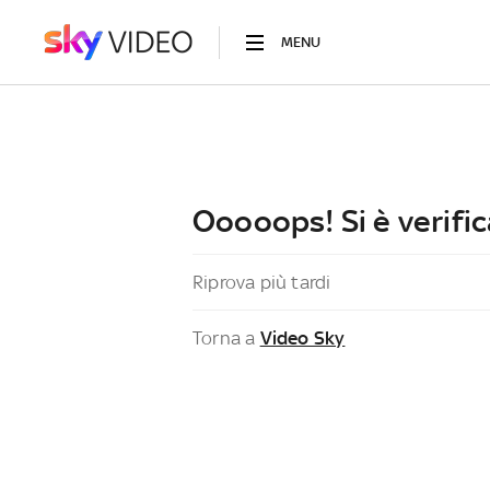
MENU
Ooooops! Si è verific
Riprova più tardi
Torna a
Video Sky