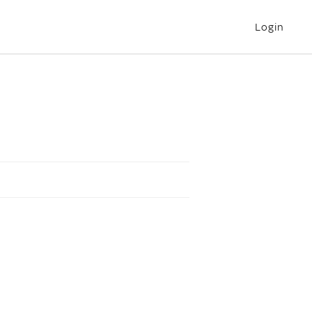
Login