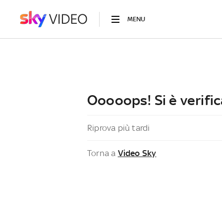
MENU
Ooooops! Si è verific
Riprova più tardi
Torna a
Video Sky