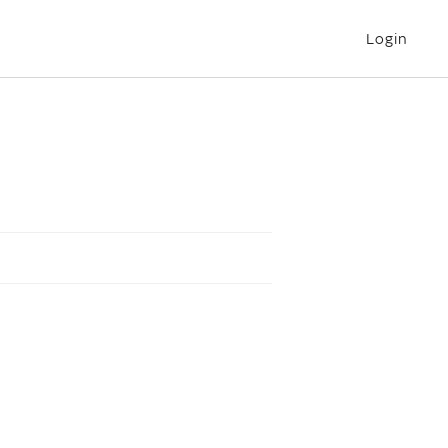
Login