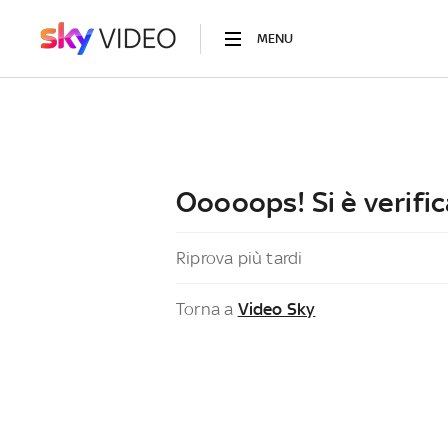
MENU
Ooooops! Si è verific
Riprova più tardi
Torna a
Video Sky