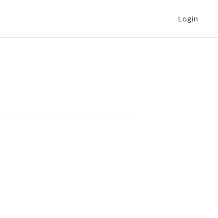
Login