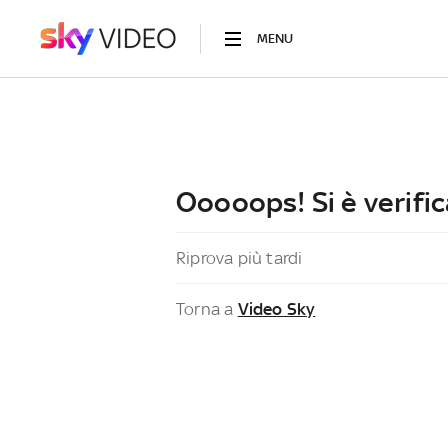
MENU
Ooooops! Si è verific
Riprova più tardi
Torna a
Video Sky