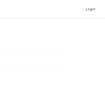
Login