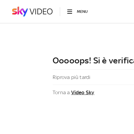
MENU
Ooooops! Si è verific
Riprova più tardi
Torna a
Video Sky