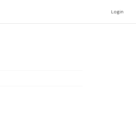
Login