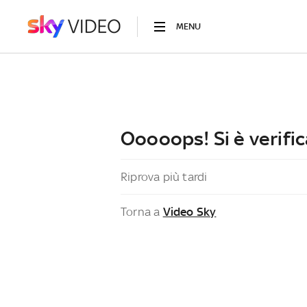
MENU
Ooooops! Si è verific
Riprova più tardi
Torna a
Video Sky