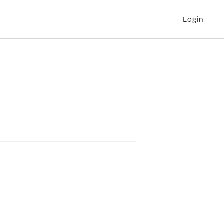
Login