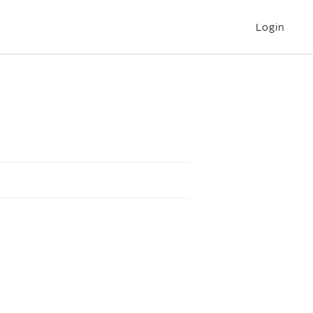
Login