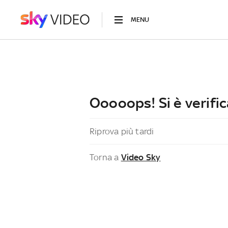
MENU
Ooooops! Si è verific
Riprova più tardi
Torna a
Video Sky