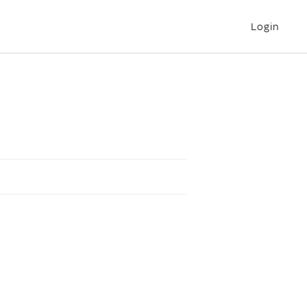
Login