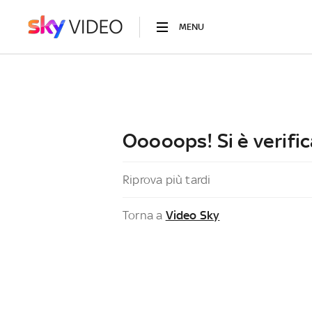
MENU
Ooooops! Si è verific
Riprova più tardi
Torna a
Video Sky