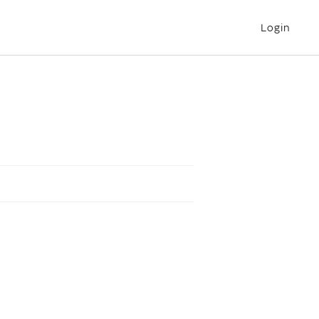
Login