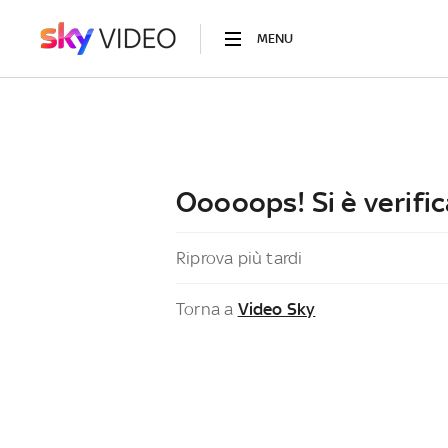
MENU
Ooooops! Si è verific
Riprova più tardi
Torna a
Video Sky