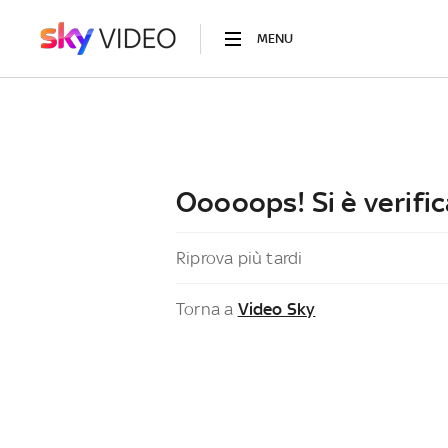
MENU
Ooooops! Si è verific
Riprova più tardi
Torna a
Video Sky