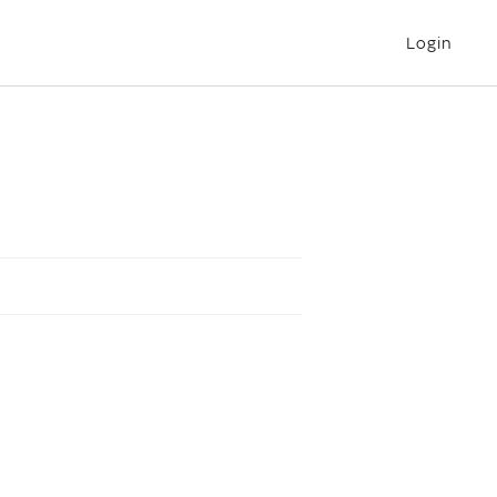
Login