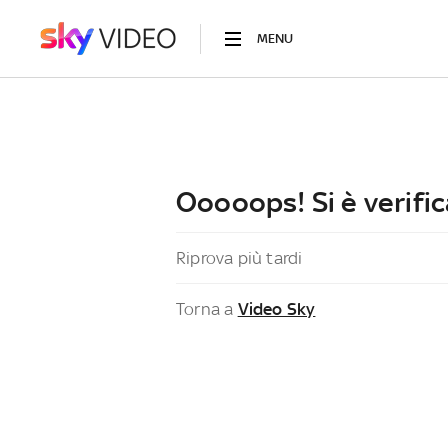
MENU
Ooooops! Si è verific
Riprova più tardi
Torna a
Video Sky