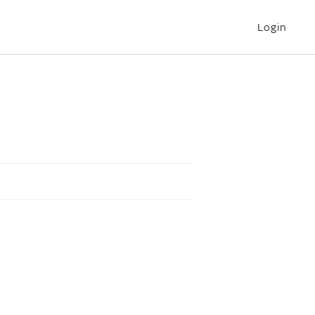
Login