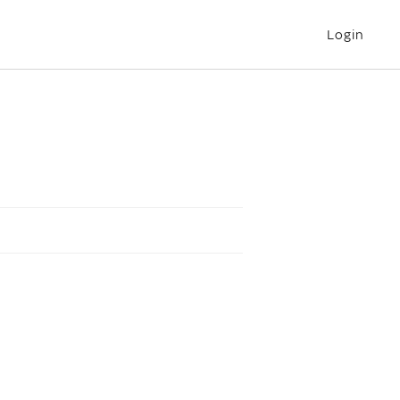
Login