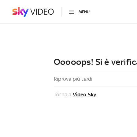
MENU
Ooooops! Si è verific
Riprova più tardi
Torna a
Video Sky