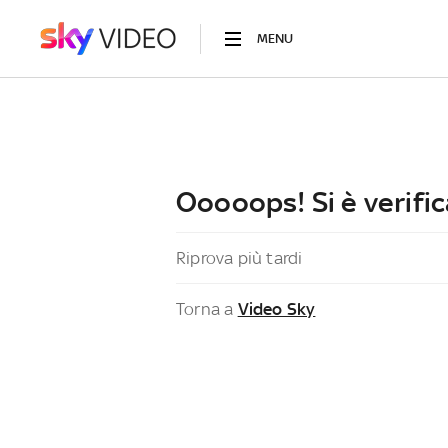
MENU
Ooooops! Si è verific
Riprova più tardi
Torna a
Video Sky