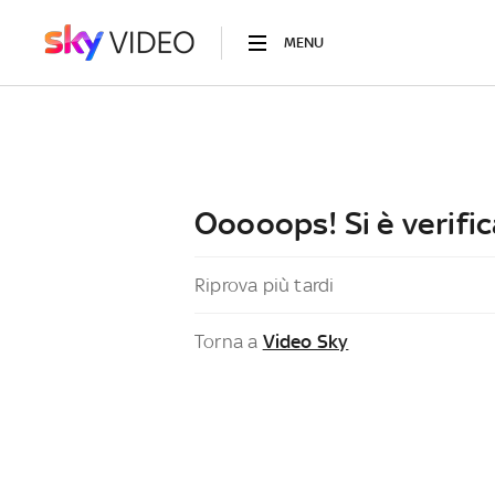
MENU
Ooooops! Si è verific
Riprova più tardi
Torna a
Video Sky