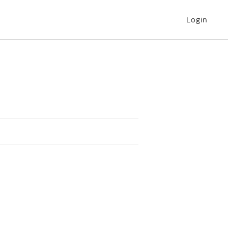
Login