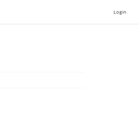
Login