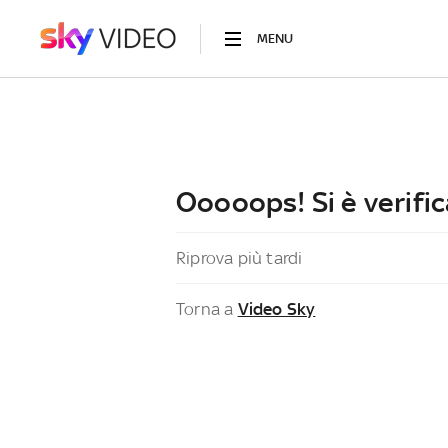
MENU
Ooooops! Si è verific
Riprova più tardi
Torna a
Video Sky