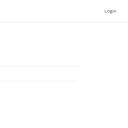
Login