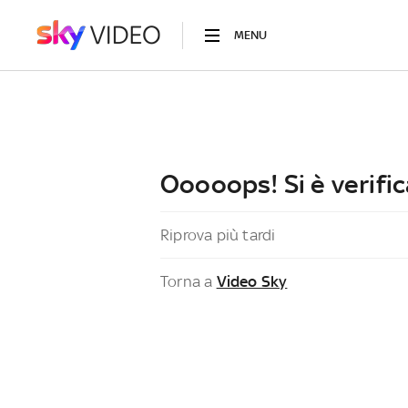
MENU
Ooooops! Si è verific
Riprova più tardi
Torna a
Video Sky