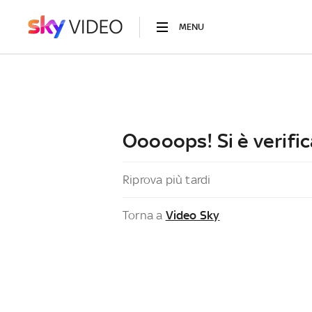
MENU
Ooooops! Si è verific
Riprova più tardi
Torna a
Video Sky