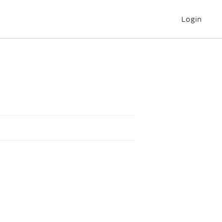
Login