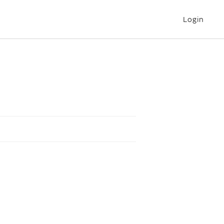
Login