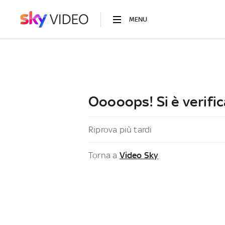
MENU
Ooooops! Si è verific
Riprova più tardi
Torna a
Video Sky