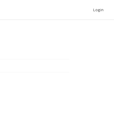
Login