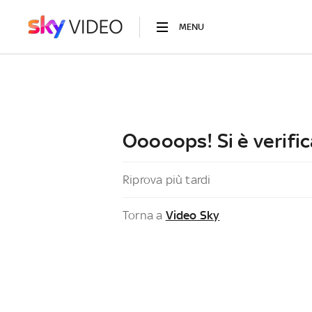
MENU
Ooooops! Si è verific
Riprova più tardi
Torna a
Video Sky