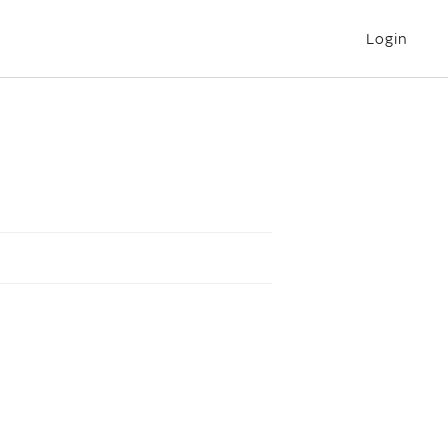
Login