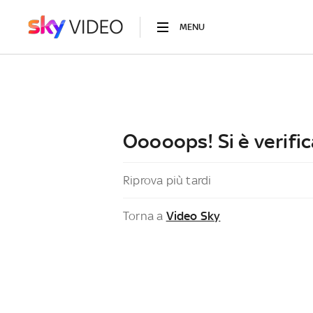
MENU
Ooooops! Si è verific
Riprova più tardi
Torna a
Video Sky