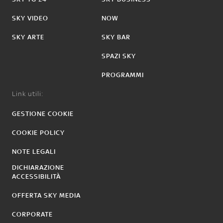
SKY VIDEO
NOW
SKY ARTE
SKY BAR
SPAZI SKY
PROGRAMMI
Link utili:
GESTIONE COOKIE
COOKIE POLICY
NOTE LEGALI
DICHIARAZIONE
ACCESSIBILITÀ
OFFERTA SKY MEDIA
CORPORATE