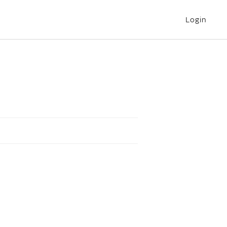
Login