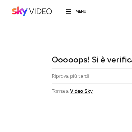
MENU
Ooooops! Si è verific
Riprova più tardi
Torna a
Video Sky