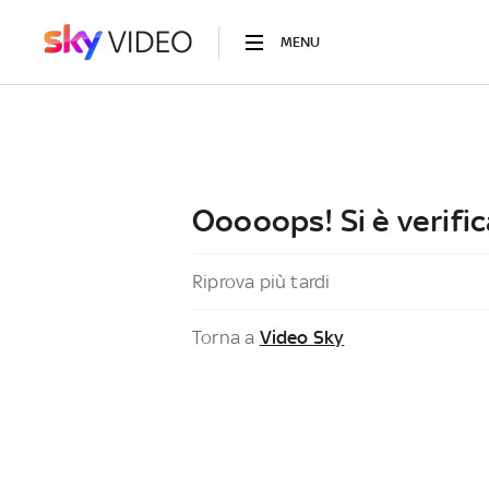
MENU
Ooooops! Si è verific
Riprova più tardi
Torna a
Video Sky