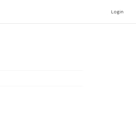
Login