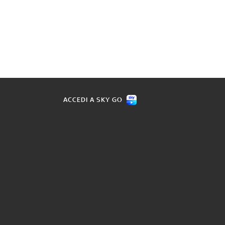
ACCEDI A SKY GO