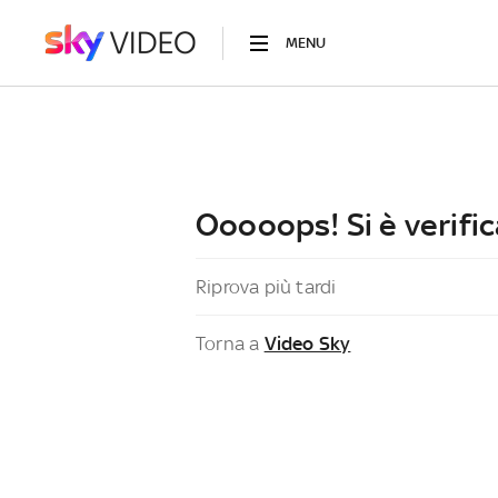
MENU
Ooooops! Si è verific
Riprova più tardi
Torna a
Video Sky