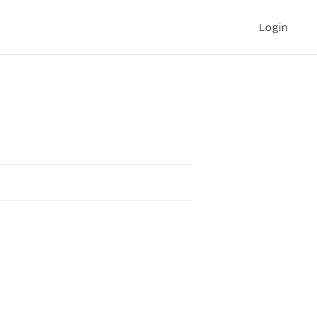
Login