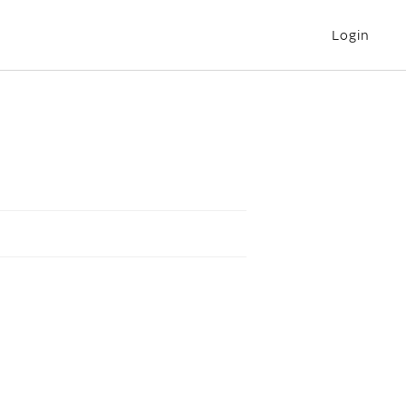
Login