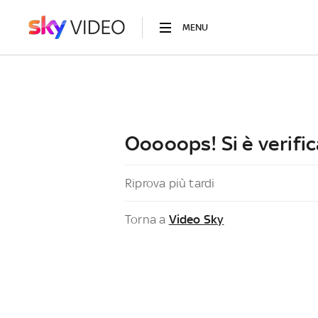
MENU
Ooooops! Si è verific
Riprova più tardi
Torna a
Video Sky