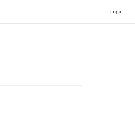
Login