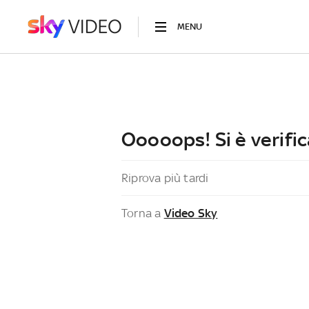
MENU
Ooooops! Si è verific
Riprova più tardi
Torna a
Video Sky