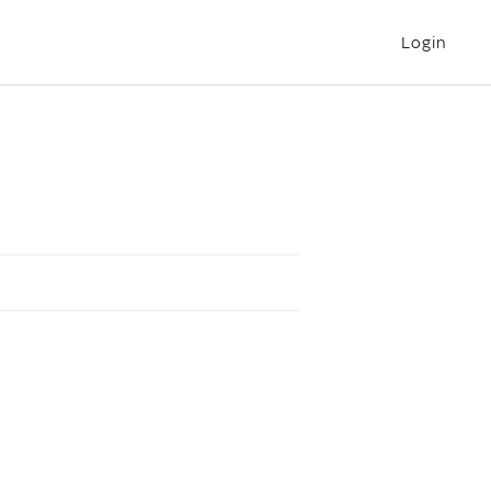
Login