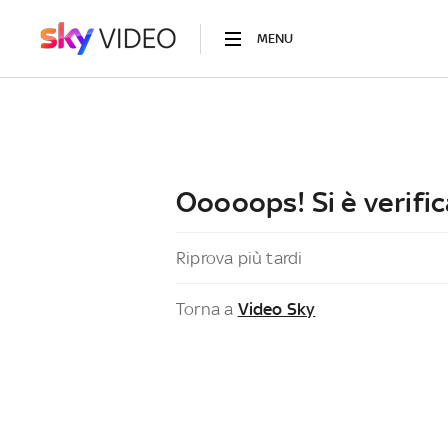
MENU
Ooooops! Si è verific
Riprova più tardi
Torna a
Video Sky