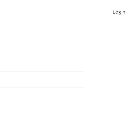
Login