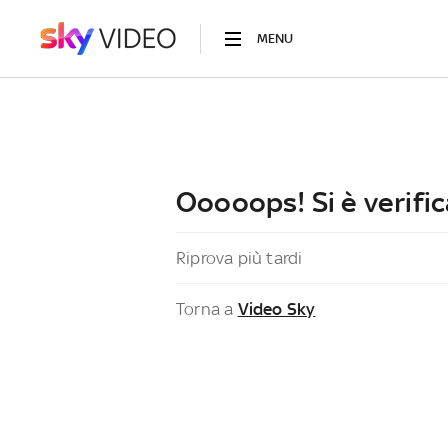
MENU
Ooooops! Si è verific
Riprova più tardi
Torna a
Video Sky