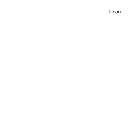
Login