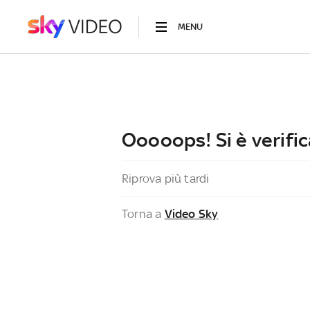
MENU
Ooooops! Si è verific
Riprova più tardi
Torna a
Video Sky