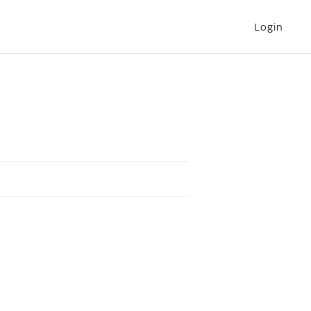
Login