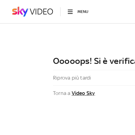
MENU
Ooooops! Si è verific
Riprova più tardi
Torna a
Video Sky