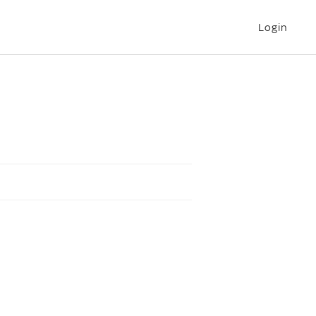
Login