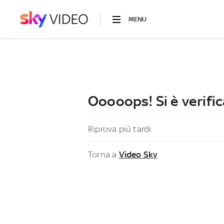
MENU
Ooooops! Si è verific
Riprova più tardi
Torna a
Video Sky