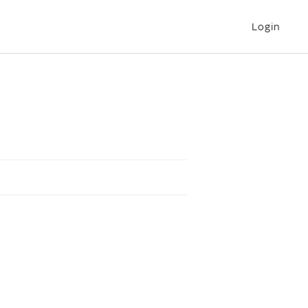
Login