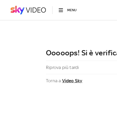
MENU
Ooooops! Si è verific
Riprova più tardi
Torna a
Video Sky