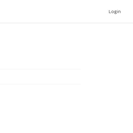
Login