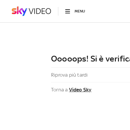
MENU
Ooooops! Si è verific
Riprova più tardi
Torna a
Video Sky