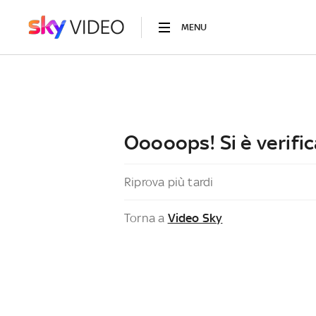
MENU
Ooooops! Si è verific
Riprova più tardi
Torna a
Video Sky