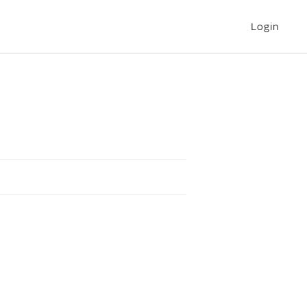
Login