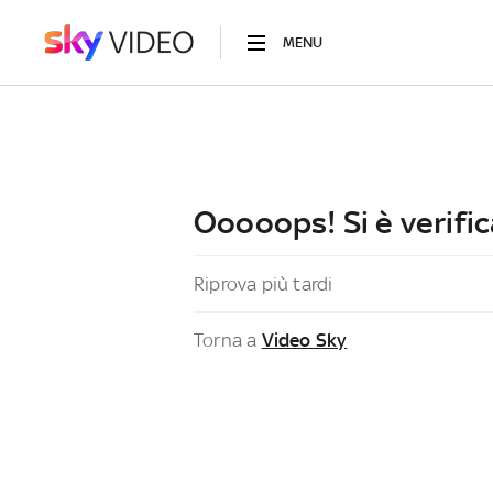
MENU
Ooooops! Si è verific
Riprova più tardi
Torna a
Video Sky