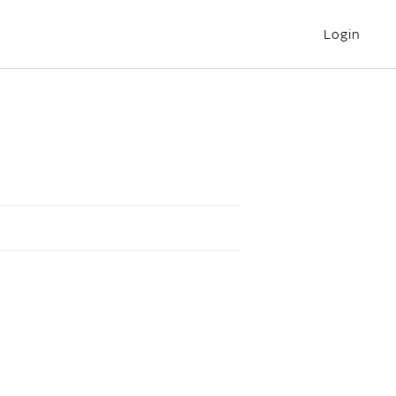
Login