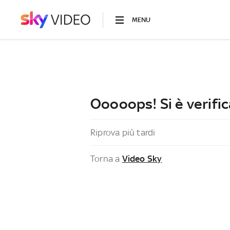
MENU
Ooooops! Si è verific
Riprova più tardi
Torna a
Video Sky