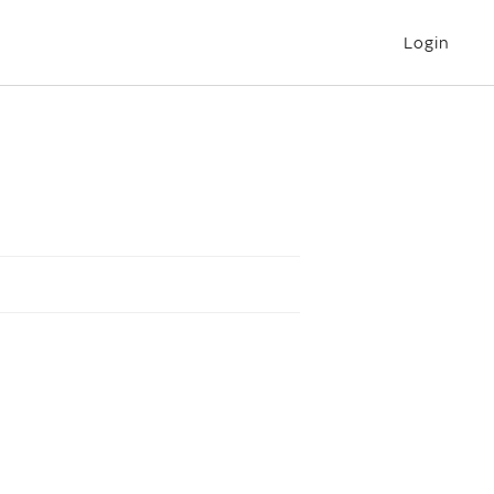
Login