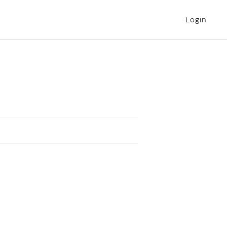
Login