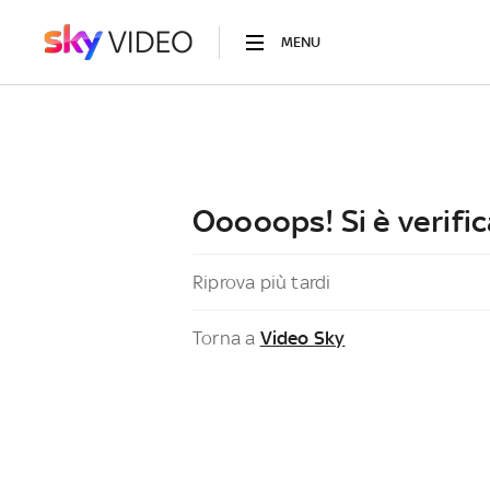
MENU
Ooooops! Si è verific
Riprova più tardi
Torna a
Video Sky