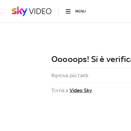
MENU
Ooooops! Si è verific
Riprova più tardi
Torna a
Video Sky