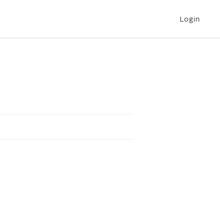
Login